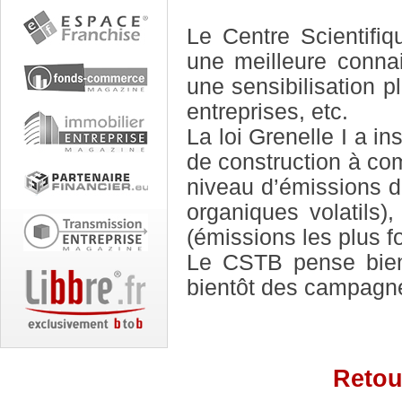
Le Centre Scientifi
une meilleure conna
une sensibilisation pl
entreprises, etc.
La loi Grenelle I a in
de construction à com
niveau d’émissions 
organiques volatils)
(émissions les plus fo
Le CSTB pense bien
bientôt des campagn
Retou