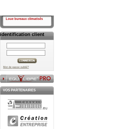
Loue bureaux climatisés
identification client
Mot de passe oublié?
VOS PARTENAIRES