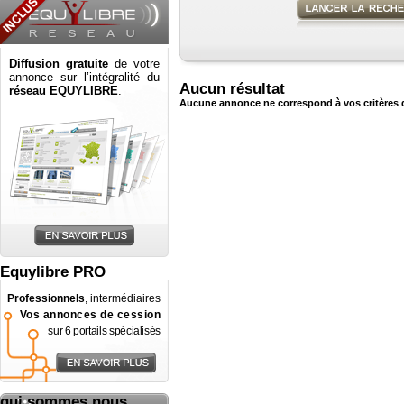
Diffusion gratuite
de votre
annonce sur l’intégralité du
Aucun résultat
réseau EQUYLIBRE
.
Aucune annonce ne correspond à vos critères 
Equylibre PRO
Professionnels
, intermédiaires
Vos annonces de cession
sur 6 portails spécialisés
qui sommes nous