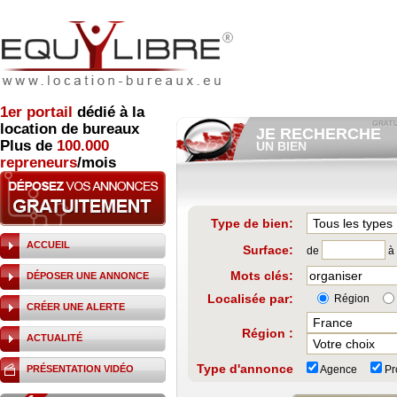
1er
portail
dédié à la
location de bureaux
JE RECHERCHE
Plus de
100.000
UN BIEN
repreneurs
/mois
Consulter gratuitement
les
annonces d'immobilier à loue
Et/ou déposer
gratuitement
votre recherche de bien.
RECHERCHER UNE
Type de bien:
ANNONCE
ACCUEIL
Surface:
de
à
Mots clés:
DÉPOSER UNE ANNONCE
Localisée par:
Région
CRÉER UNE ALERTE
Région :
ACTUALITÉ
Type d'annonce
PRÉSENTATION VIDÉO
Agence
Pro