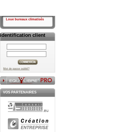
Loue bureaux climatisés
identification client
Mot de passe oublié?
VOS PARTENAIRES