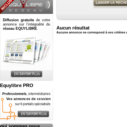
Diffusion gratuite
de votre
annonce sur l’intégralité du
Aucun résultat
réseau EQUYLIBRE
.
Aucune annonce ne correspond à vos critères 
Equylibre PRO
Professionnels
, intermédiaires
Vos annonces de cession
sur 6 portails spécialisés
qui sommes nous