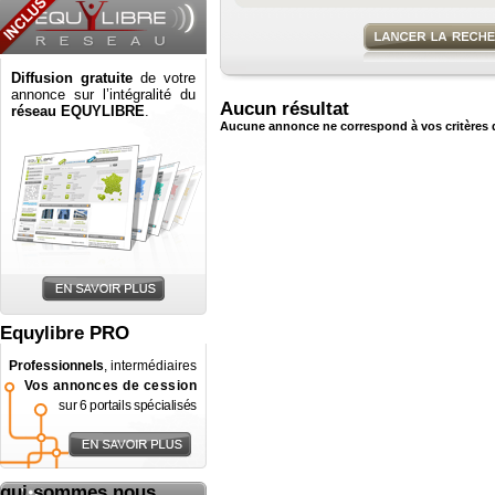
Diffusion gratuite
de votre
annonce sur l’intégralité du
Aucun résultat
réseau EQUYLIBRE
.
Aucune annonce ne correspond à vos critères 
Equylibre PRO
Professionnels
, intermédiaires
Vos annonces de cession
sur 6 portails spécialisés
qui sommes nous