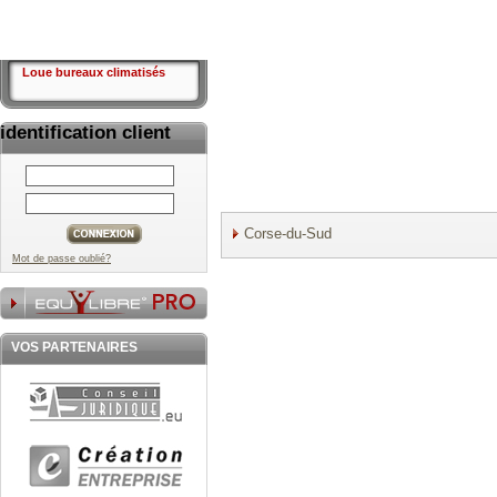
Loue bureaux climatisés
identification client
Corse-du-Sud
Mot de passe oublié?
VOS PARTENAIRES