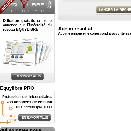
Diffusion gratuite
de votre
annonce sur l’intégralité du
Aucun résultat
réseau EQUYLIBRE
.
Aucune annonce ne correspond à vos critères 
Equylibre PRO
Professionnels
, intermédiaires
Vos annonces de cession
sur 6 portails spécialisés
qui sommes nous