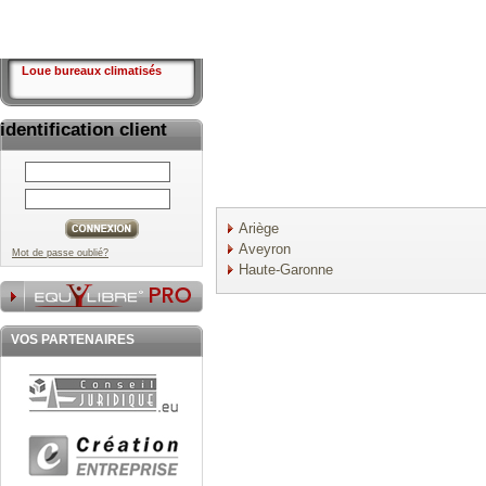
Loue bureaux climatisés
identification client
Ariège
Aveyron
Mot de passe oublié?
Haute-Garonne
VOS PARTENAIRES