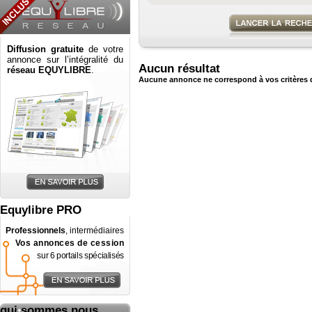
Diffusion gratuite
de votre
annonce sur l’intégralité du
Aucun résultat
réseau EQUYLIBRE
.
Aucune annonce ne correspond à vos critères 
Equylibre PRO
Professionnels
, intermédiaires
Vos annonces de cession
sur 6 portails spécialisés
qui sommes nous