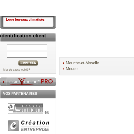
Loue bureaux climatisés
identification client
Meurthe-et-Moselle
Meuse
Mot de passe oublié?
VOS PARTENAIRES